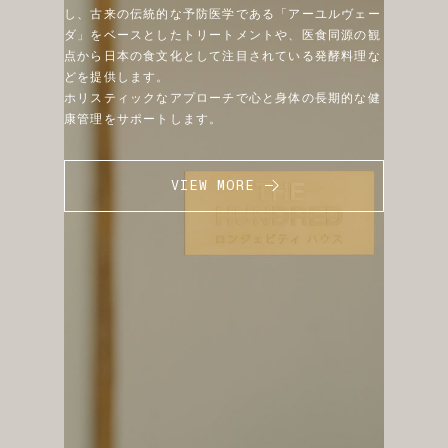
し、古来の伝統的な予防医学である「アーユルヴェー
ダ」をベースとしたトリートメントや、医食同源の観
点から日本の食文化として注目されている発酵料理な
どを提供します。
ホリスティックなアプローチで心と身体の長期的な健
康管理をサポートします。
VIEW MORE