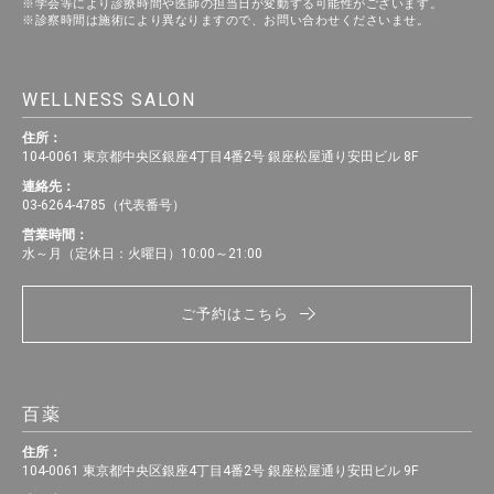
※学会等により診療時間や医師の担当日が変動する可能性がございます。
※診察時間は施術により異なりますので、お問い合わせくださいませ。
WELLNESS SALON
住所：
104-0061 東京都中央区銀座4丁目4番2号 銀座松屋通り安田ビル 8F
連絡先：
03-6264-4785（代表番号）
営業時間：
水～月（定休日：火曜日）10:00～21:00
ご予約はこちら
百薬
住所：
104-0061 東京都中央区銀座4丁目4番2号 銀座松屋通り安田ビル 9F