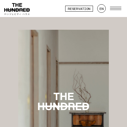
RESERVATION
EN